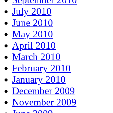
July 2010
June 2010
May 2010
April 2010
March 2010
February 2010
January 2010
December 2009
November 2009