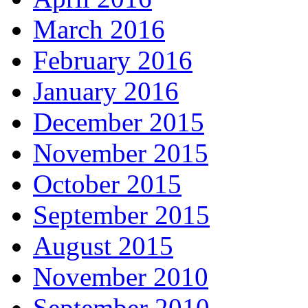
March 2016
February 2016
January 2016
December 2015
November 2015
October 2015
September 2015
August 2015
November 2010
September 2010