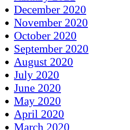
December 2020
November 2020
October 2020
September 2020
August 2020
July 2020
June 2020
May 2020
April 2020
March 2020