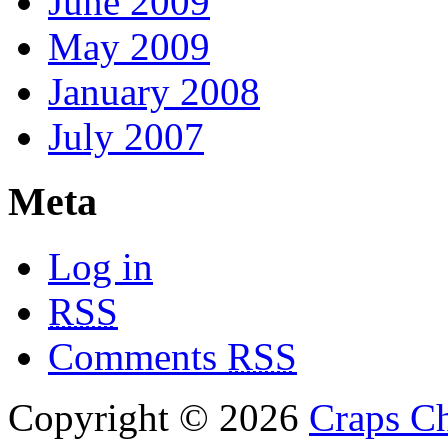
June 2009
May 2009
January 2008
July 2007
Meta
Log in
RSS
Comments
RSS
Copyright © 2026
Craps Ch