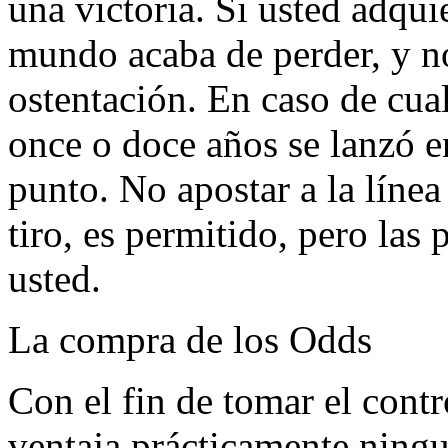
una victoria. Si usted adqui
mundo acaba de perder, y no
ostentación. En caso de cua
once o doce años se lanzó e
punto. No apostar a la líne
tiro, es permitido, pero las
usted.
La compra de los Odds
Con el fin de tomar el contr
ventaja prácticamente ningu