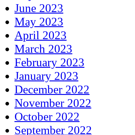
June 2023
May 2023
April 2023
March 2023
February 2023
January 2023
December 2022
November 2022
October 2022
September 2022