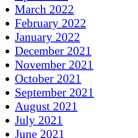
March 2022
February 2022
January 2022
December 2021
November 2021
October 2021
September 2021
August 2021
July 2021
June 2021