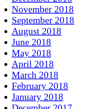
November 2018
September 2018
August 2018
June 2018
May 2018
April 2018
March 2018
February 2018
January 2018
December 2017