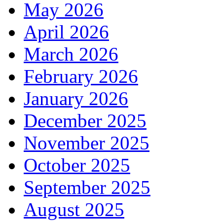
May 2026
April 2026
March 2026
February 2026
January 2026
December 2025
November 2025
October 2025
September 2025
August 2025