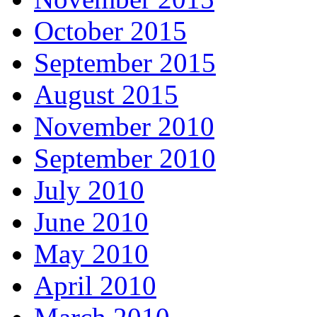
October 2015
September 2015
August 2015
November 2010
September 2010
July 2010
June 2010
May 2010
April 2010