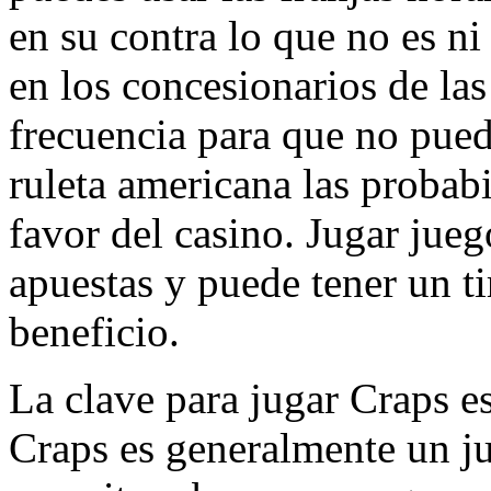
en su contra lo que no es ni
en los concesionarios de las
frecuencia para que no pued
ruleta americana las probab
favor del casino. Jugar jueg
apuestas y puede tener un 
beneficio.
La clave para jugar Craps es
Craps es generalmente un j