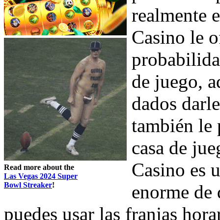
realmente e
Casino le o
probabilida
de juego, a
dados darle
también le 
casa de ju
Casino es u
Read more about the
Las Vegas 2024 Super
Bowl Streaker
!
enorme de d
puedes usar las franjas hora