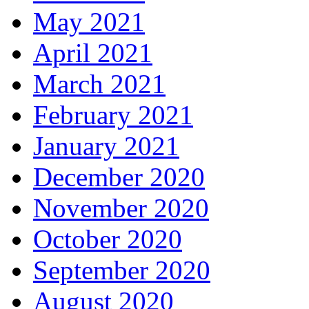
May 2021
April 2021
March 2021
February 2021
January 2021
December 2020
November 2020
October 2020
September 2020
August 2020