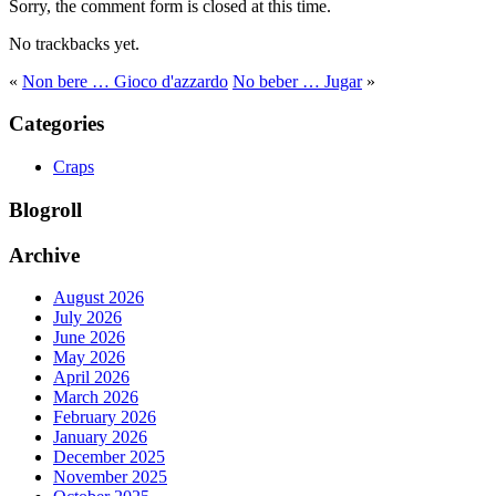
Sorry, the comment form is closed at this time.
No trackbacks yet.
«
Non bere … Gioco d'azzardo
No beber … Jugar
»
Categories
Craps
Blogroll
Archive
August 2026
July 2026
June 2026
May 2026
April 2026
March 2026
February 2026
January 2026
December 2025
November 2025