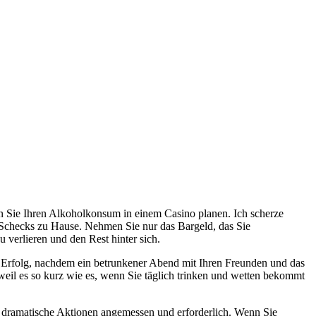
n Sie Ihren Alkoholkonsum in einem Casino planen. Ich scherze
d Schecks zu Hause. Nehmen Sie nur das Bargeld, das Sie
u verlieren und den Rest hinter sich.
m Erfolg, nachdem ein betrunkener Abend mit Ihren Freunden und das
weil es so kurz wie es, wenn Sie täglich trinken und wetten bekommt
 dramatische Aktionen angemessen und erforderlich. Wenn Sie