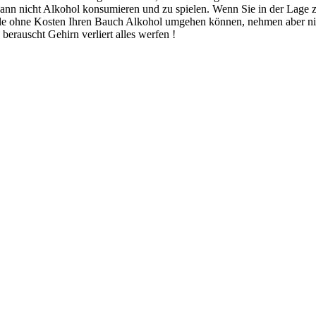
 dann nicht Alkohol konsumieren und zu spielen. Wenn Sie in der Lag
alle ohne Kosten Ihren Bauch Alkohol umgehen können, nehmen aber ni
 berauscht Gehirn verliert alles werfen !