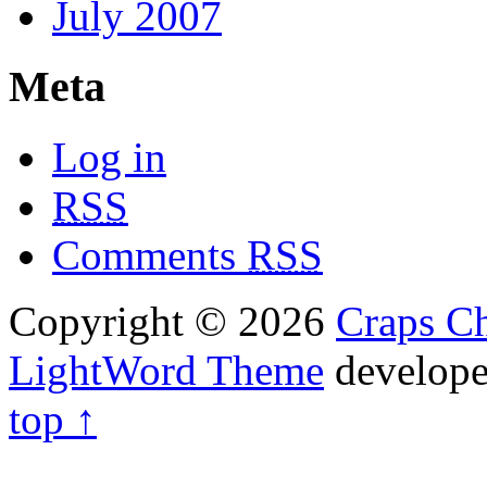
July 2007
Meta
Log in
RSS
Comments
RSS
Copyright © 2026
Craps Ch
LightWord Theme
develop
top ↑