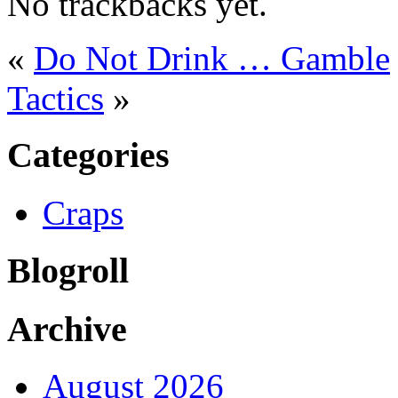
No trackbacks yet.
«
Do Not Drink … Gamble
Tactics
»
Categories
Craps
Blogroll
Archive
August 2026